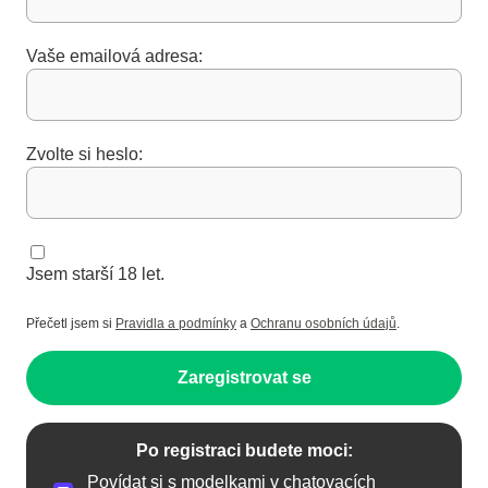
Vaše emailová adresa:
Zvolte si heslo:
Jsem starší 18 let.
Přečetl jsem si
Pravidla a podmínky
a
Ochranu osobních údajů
.
Zaregistrovat se
Po registraci budete moci:
Povídat si s modelkami v chatovacích