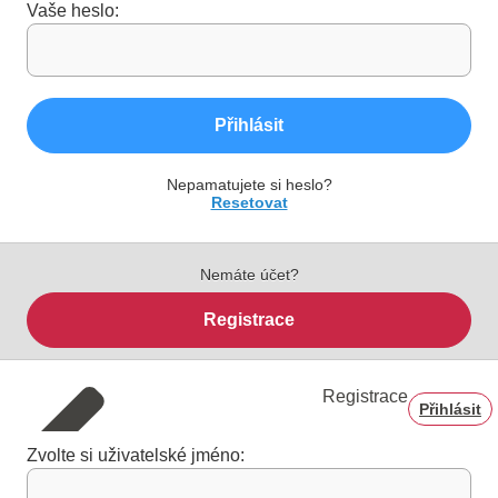
Vaše heslo:
Přihlásit
Nepamatujete si heslo?
Resetovat
Nemáte účet?
Registrace
Registrace
Přihlásit
Zvolte si uživatelské jméno: