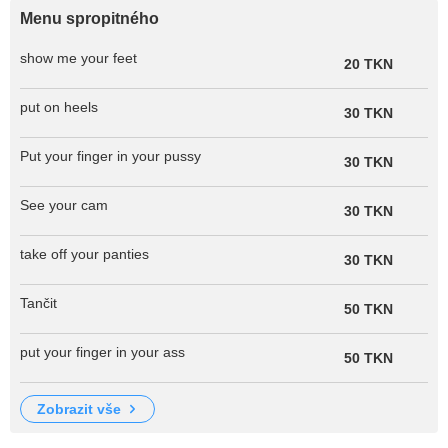
Menu spropitného
show me your feet
20 TKN
put on heels
30 TKN
Put your finger in your pussy
30 TKN
See your cam
30 TKN
take off your panties
30 TKN
Tančit
50 TKN
put your finger in your ass
50 TKN
zobrazit vše