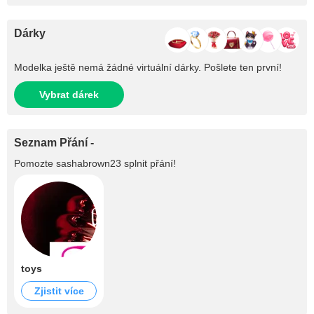
Dárky
Modelka ještě nemá žádné virtuální dárky. Pošlete ten první!
Vybrat dárek
Seznam Přání -
Pomozte
sashabrown23
splnit přání!
toys
Zjistit více